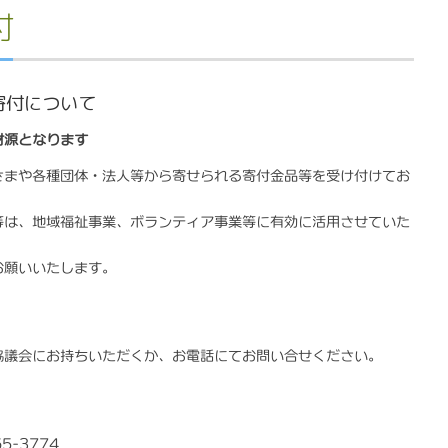
付
寄付について
財源となります
さまや各種団体・法人等から寄せられる寄付金品等を受け付けてお
等は、地域福祉事業、ボランティア事業等に有効に活用させていた
お願いいたします。
協議会にお持ちいただくか、お電話にてお問い合せください。
5-3774