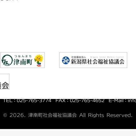
お知らせ
イベント
活動報告
様式集
お問い合
〒949-8201 新潟県中魚沼郡津南町大字下船渡戊700-1
TEL：025-765-3774 FAX：025-765-4652
E-Mail：inf
© 2026. 津南町社会福祉協議会 All Rights Reserved.