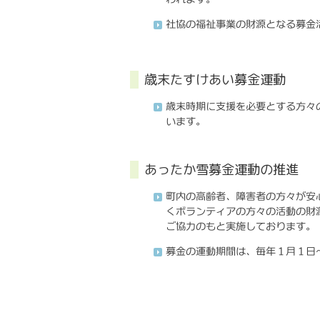
社協の福祉事業の財源となる募金
歳末たすけあい募金運動
歳末時期に支援を必要とする方々の
います。
あったか雪募金運動の推進
町内の高齢者、障害者の方々が安
くボランティアの方々の活動の財
ご協力のもと実施しております。
募金の運動期間は、毎年１月１日