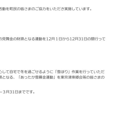
活動を町民の皆さまのご協力をいただき実施しています。
見舞金の財源となる運動を12月１日から12月31日の間行って
心して自宅で冬を過ごせるように「雪ほり」作業を行っていただ
源となる、「あったか雪募金運動」を東京津南郷会等の皆さまの
～３月31日までです。