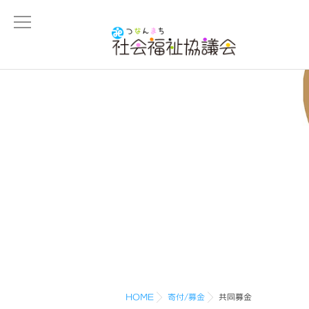
HOME
寄付/募金
共同募金