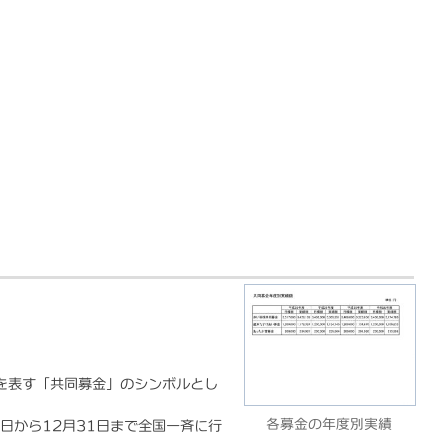
を表す「共同募金」のシンボルとし
各募金の年度別実績
日から12月31日まで全国一斉に行