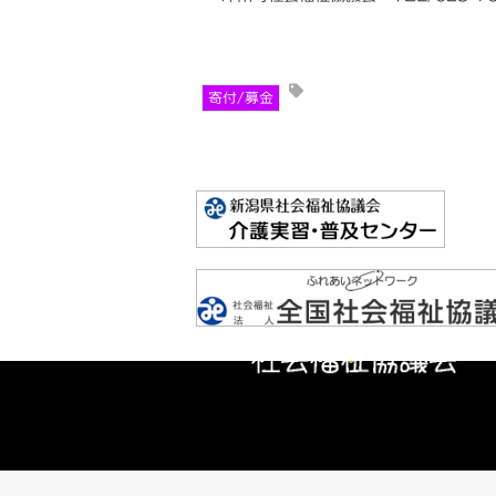
寄付/募金